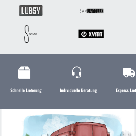
Schnelle Lieferung
Individuelle Beratung
Express Lie