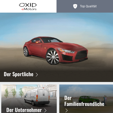
Top Qualität
Hohe Kundenzufriedenheit
Startseite
Der Sportliche
Der
Familienfreundliche
Der Unternehmer