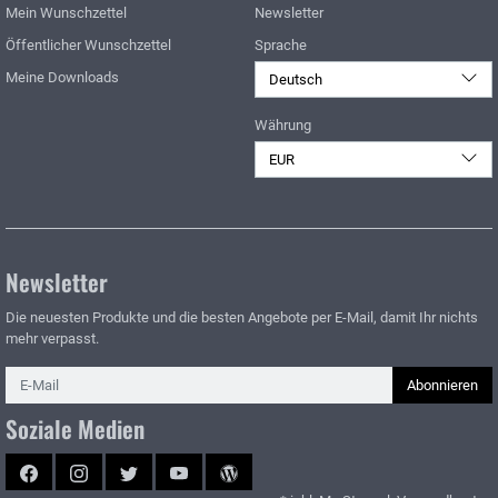
Mein Wunschzettel
Newsletter
Öffentlicher Wunschzettel
Sprache
Meine Downloads
Deutsch
Währung
EUR
Newsletter
Die neuesten Produkte und die besten Angebote per E-Mail, damit Ihr nichts
mehr verpasst.
Newsletter
Abonnieren
Soziale Medien
Facebook
Instagram
Twitter
YouTube
Blog